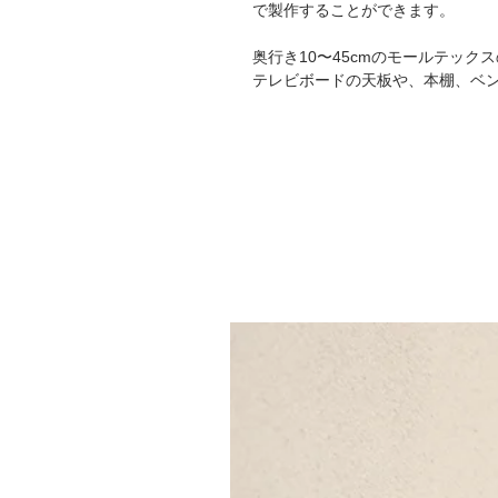
で製作することができます。
奥行き10〜45cmのモールテッ
テレビボードの天板や、本棚、ベ